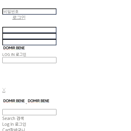
이 페이지는 비밀번호를 입력해야 볼 수 있습니다.
먼저
로그인
후 이용해주세요.
이 페이지는
만 볼 수 있습니다.
LOG IN
로그인
X
Search
검색
Log In
로그인
Cart
장바구니