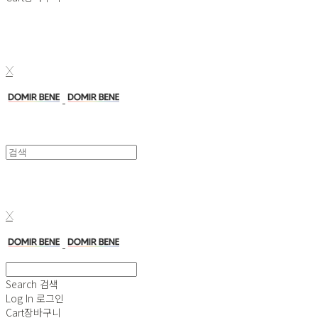
X
X
Search
검색
Log In
로그인
Cart
장바구니